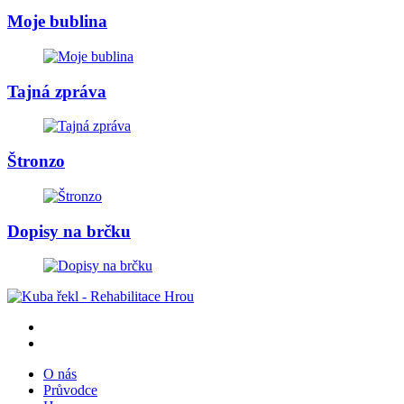
Moje bublina
Tajná zpráva
Štronzo
Dopisy na brčku
O nás
Průvodce