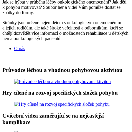
Jak se hýbat v průběhu léčby onkologického onemocnění? Jak děti
k pohybu motivovat? Soubor her a videí Vám pomůže dostat se
zpátky do formy.
Stránky jsou určené nejen dětem s onkologickým onemocněním
a jejich rodičům, ale také široké veřejnosti a odborníkům, kteří se
chtějí dozvědět více informací o možnostech rehabilitace u dětských
hematoonkologických pacientů.
O nás
Průvodce léčbou a vhodnou pohybovou aktivitou
Hry cílené na rozvoj specifických složek pohybu
Cvičební videa zaměřující se na nejčastější
komplikace