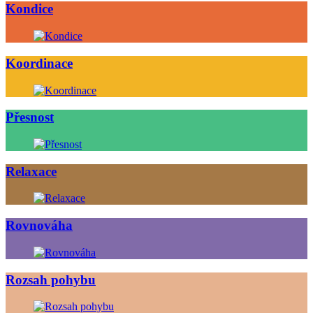
Kondice
Koordinace
Přesnost
Relaxace
Rovnováha
Rozsah pohybu