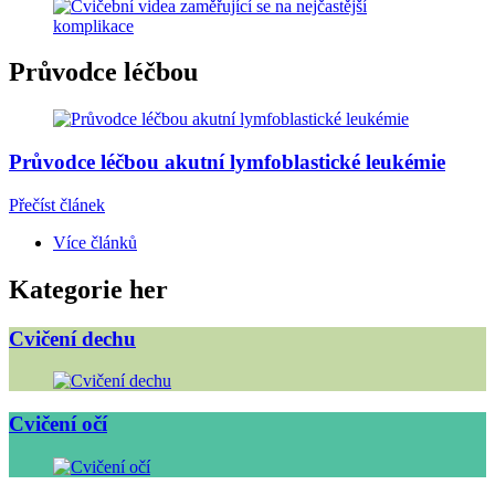
Průvodce léčbou
Průvodce léčbou akutní lymfoblastické leukémie
Přečíst článek
Více článků
Kategorie her
Cvičení dechu
Cvičení očí