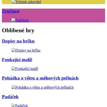
Zručnost
Oblíbené hry
Dopisy na brčku
Foukající malíř
Pohádka o větru a sněhových peřinách
Padáček