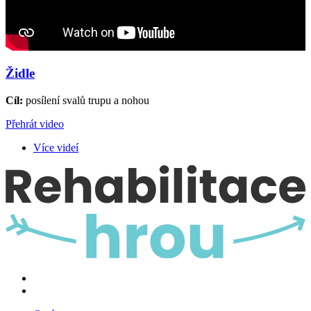
Židle
Cíl:
posílení svalů trupu a nohou
Přehrát video
Více videí