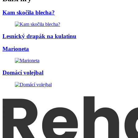
Kam skočila blecha?
Lesnický drapák na kulatinu
Marioneta
Domácí volejbal